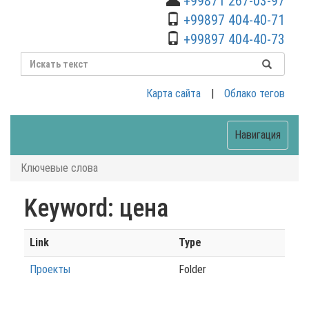
+99871 267-03-97
+99897 404-40-71
+99897 404-40-73
Карта сайта
|
Облако тегов
Навигация
Ключевые слова
Keyword: цена
Link
Type
Проекты
Folder