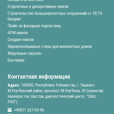
Отделочные и декоративные панели
Строительство большепролетных сооружений от ЛСТК-
Билдинг
Прайс на фасадную подсистему
АРМ панели
Сендвич панели
Каркаснообшивные стены для монолитных домов
Модульные санузлы
Белтермо
Контактная информация
Адрес:
100000, Республика Узбекистан, г. Ташкент,
М.Улугбекский район, проспект М.Улугбека, 30 (ориентир
перекресток Шастри, диагностический центр "Clinic
PRO")
+99871 267-03-96