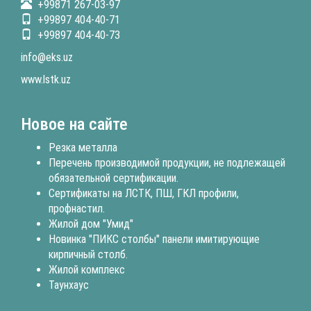
+99871 267-03-97
+99897 404-40-71
+99897 404-40-73
info@eks.uz
www.lstk.uz
Новое на сайте
Резка металла
Перечень производимой продукции, не подлежащей
обязательной сертификации.
Сертификаты на ЛСТК, ПШ, ГКЛ профили,
профнастил.
Жилой дом "Умид"
Новинка "ПИКС столбы" панели имитирующие
кирпичный столб.
Жилой комплекс
Таунхаус