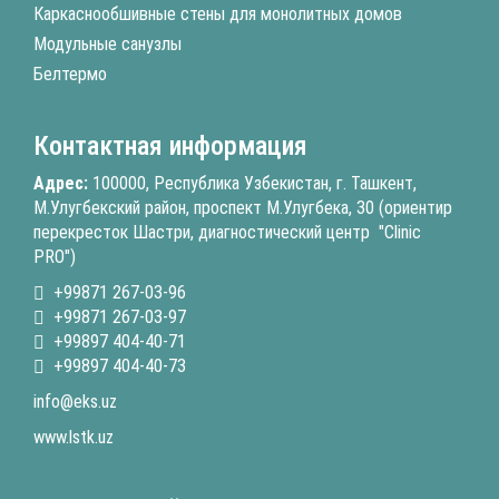
Каркаснообшивные стены для монолитных домов
Модульные санузлы
Белтермо
Контактная информация
Адрес:
100000, Республика Узбекистан, г. Ташкент,
М.Улугбекский район, проспект М.Улугбека, 30 (ориентир
перекресток Шастри, диагностический центр "Clinic
PRO")
+99871 267-03-96
+99871 267-03-97
+99897 404-40-71
+99897 404-40-73
info@eks.uz
www.lstk.uz