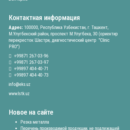
Контактная информация
Адрес:
100000, Республика Узбекистан, г. Ташкент,
М.Улугбекский район, проспект М.Улугбека, 30 (ориентир
перекресток Шастри, диагностический центр "Clinic
PRO")
+99871 267-03-96
+99871 267-03-97
+99897 404-40-71
+99897 404-40-73
info@eks.uz
www.lstk.uz
Новое на сайте
Резка металла
Перечень производимой продукции, не подлежащей