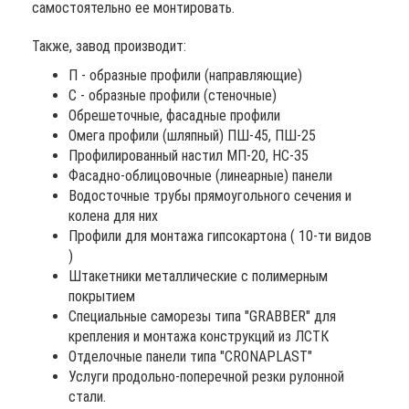
самостоятельно ее монтировать.
Также, завод производит:
П - образные профили (направляющие)
С - образные профили (стеночные)
Обрешеточные, фасадные профили
Омега профили (шляпный) ПШ-45, ПШ-25
Профилированный настил МП-20, НС-35
Фасадно-облицовочные (линеарные) панели
Водосточные трубы прямоугольного сечения и
колена для них
Профили для монтажа гипсокартона ( 10-ти видов
)
Штакетники металлические с полимерным
покрытием
Специальные саморезы типа "GRABBER" для
крепления и монтажа конструкций из ЛСТК
Отделочные панели типа "CRONAPLAST"
Услуги продольно-поперечной резки рулонной
стали.