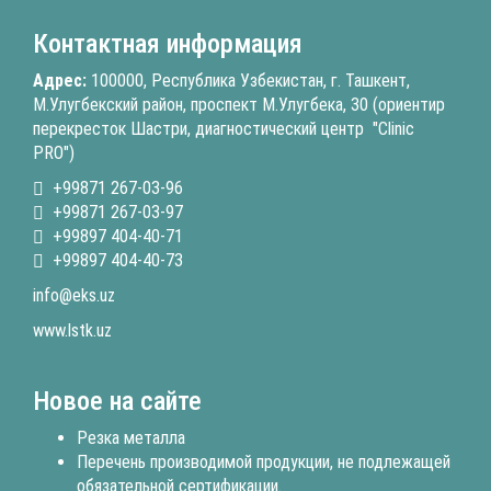
Контактная информация
Адрес:
100000, Республика Узбекистан, г. Ташкент,
М.Улугбекский район, проспект М.Улугбека, 30 (ориентир
перекресток Шастри, диагностический центр "Clinic
PRO")
+99871 267-03-96
+99871 267-03-97
+99897 404-40-71
+99897 404-40-73
info@eks.uz
www.lstk.uz
Новое на сайте
Резка металла
Перечень производимой продукции, не подлежащей
обязательной сертификации.