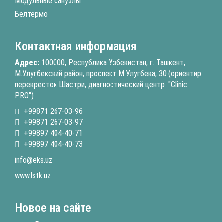
Модульные санузлы
Белтермо
Контактная информация
Адрес:
100000, Республика Узбекистан, г. Ташкент,
М.Улугбекский район, проспект М.Улугбека, 30 (ориентир
перекресток Шастри, диагностический центр "Clinic
PRO")
+99871 267-03-96
+99871 267-03-97
+99897 404-40-71
+99897 404-40-73
info@eks.uz
www.lstk.uz
Новое на сайте