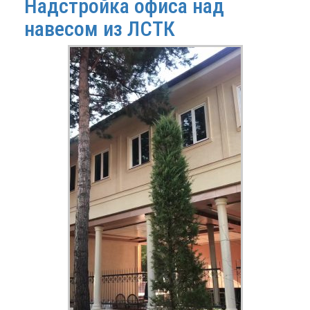
Надстройка офиса над
навесом из ЛСТК