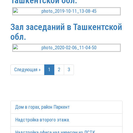
Ташкентской обл.
Зал заседаний в Ташкентской
обл.
Следующая »
1
2
3
Дом в горах, район Паркент
Надстройка второго этажа.
Надстройка офиса над навесом из ЛСТК