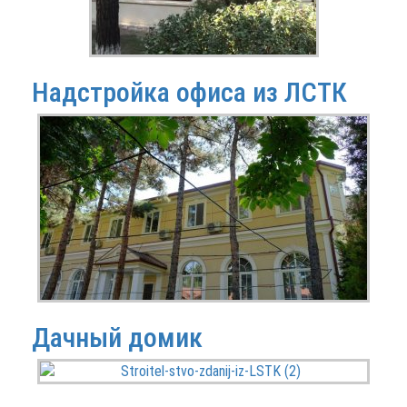
Надстройка офиса из ЛСТК
Дачный домик