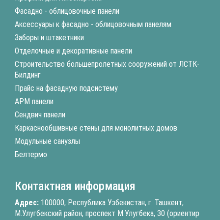
Фасадно - облицовочные панели
Аксессуары к фасадно - облицовочным панелям
Заборы и штакетники
Отделочные и декоративные панели
Строительство большепролетных сооружений от ЛСТК-
Билдинг
Прайс на фасадную подсистему
АРМ панели
Сендвич панели
Каркаснообшивные стены для монолитных домов
Модульные санузлы
Белтермо
Контактная информация
Адрес:
100000, Республика Узбекистан, г. Ташкент,
М.Улугбекский район, проспект М.Улугбека, 30 (ориентир