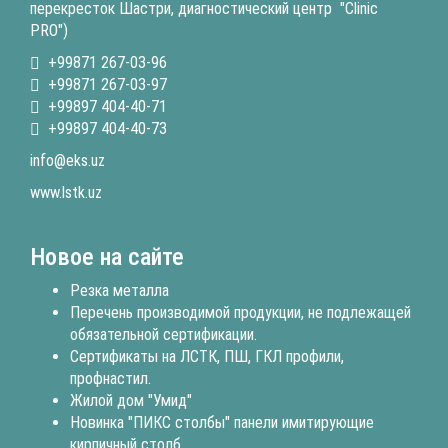
перекресток Шастри, диагностический центр "Clinic
PRO")
+99871 267-03-96
+99871 267-03-97
+99897 404-40-71
+99897 404-40-73
info@eks.uz
www.lstk.uz
Новое на сайте
Резка металла
Перечень производимой продукции, не подлежащей
обязательной сертификации.
Сертификаты на ЛСТК, ПШ, ГКЛ профили,
профнастил.
Жилой дом "Умид"
Новинка "ПИКС столбы" панели имитирующие
кирпичный столб.