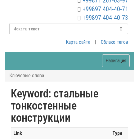
+99871 267-03-97
+99897 404-40-71
+99897 404-40-73
Карта сайта
|
Облако тегов
Навигация
Ключевые слова
Keyword: стальные
тонкостенные
конструкции
Link
Type