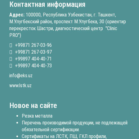
Контактная информация
Адрес:
100000, Республика Узбекистан, г. Ташкент,
М.Улугбекский район, проспект М.Улугбека, 30 (ориентир
перекресток Шастри, диагностический центр "Clinic
PRO")
+99871 267-03-96
+99871 267-03-97
+99897 404-40-71
+99897 404-40-73
info@eks.uz
www.lstk.uz
Новое на сайте
Резка металла
Перечень производимой продукции, не подлежащей
обязательной сертификации.
Сертификаты на ЛСТК, ПШ, ГКЛ профили,