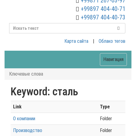
+99871 267-03-97
+99897 404-40-71
+99897 404-40-73
Карта сайта
|
Облако тегов
Навигация
Ключевые слова
Keyword: сталь
Link
Type
О компании
Folder
Производство
Folder