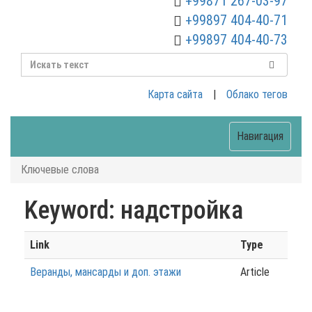
+99871 267-03-97
+99897 404-40-71
+99897 404-40-73
Карта сайта
|
Облако тегов
Навигация
Ключевые слова
Keyword: надстройка
Link
Type
Веранды, мансарды и доп. этажи
Article