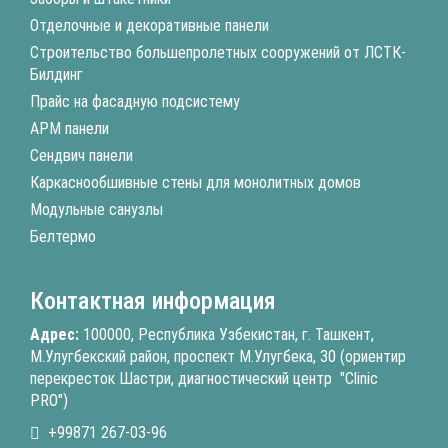
Отделочные и декоративные панели
Строительство большепролетных сооружений от ЛСТК-
Билдинг
Прайс на фасадную подсистему
АРМ панели
Сендвич панели
Каркаснообшивные стены для монолитных домов
Модульные санузлы
Белтермо
Контактная информация
Адрес:
100000, Республика Узбекистан, г. Ташкент,
М.Улугбекский район, проспект М.Улугбека, 30 (ориентир
перекресток Шастри, диагностический центр "Clinic
PRO")
+99871 267-03-96