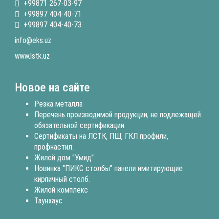
+99871 267-03-97
+99897 404-40-71
+99897 404-40-73
info@eks.uz
www.lstk.uz
Новое на сайте
Резка металла
Перечень производимой продукции, не подлежащей
обязательной сертификации.
Сертификаты на ЛСТК, ПШ, ГКЛ профили,
профнастил.
Жилой дом "Умид"
Новинка "ПИКС столбы" панели имитирующие
кирпичный столб.
Жилой комплекс
Таунхаус