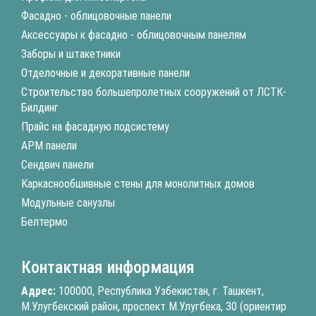
Фасадно - облицовочные панели
Аксессуары к фасадно - облицовочным панелям
Заборы и штакетники
Отделочные и декоративные панели
Строительство большепролетных сооружений от ЛСТК-
Билдинг
Прайс на фасадную подсистему
АРМ панели
Сендвич панели
Каркаснообшивные стены для монолитных домов
Модульные санузлы
Белтермо
Контактная информация
Адрес:
100000, Республика Узбекистан, г. Ташкент,
М.Улугбекский район, проспект М.Улугбека, 30 (ориентир