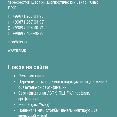
перекресток Шастри, диагностический центр "Clinic
PRO")
+99871 267-03-96
+99871 267-03-97
+99897 404-40-71
+99897 404-40-73
info@eks.uz
www.lstk.uz
Новое на сайте
Резка металла
Перечень производимой продукции, не подлежащей
обязательной сертификации.
Сертификаты на ЛСТК, ПШ, ГКЛ профили,
профнастил.
Жилой дом "Умид"
Новинка "ПИКС столбы" панели имитирующие
кирпичный столб.