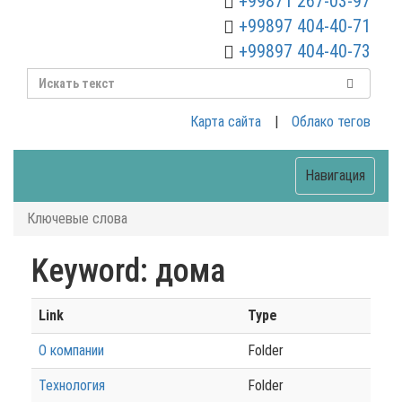
+99871 267-03-97
+99897 404-40-71
+99897 404-40-73
Карта сайта
|
Облако тегов
Навигация
Ключевые слова
Keyword: дома
Link
Type
О компании
Folder
Технология
Folder