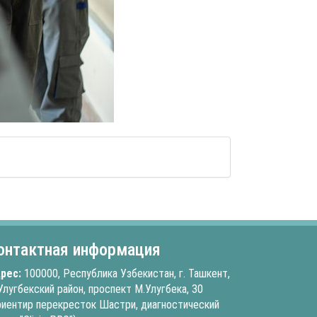
онтактная информация
рес:
100000, Республика Узбекистан, г. Ташкент,
Улугбекский район, проспект М.Улугбека, 30
риентир перекресток Шастри, диагностический