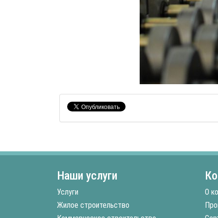
Наши услуги
Ко
Услуги
О к
Жилое строительство
Про