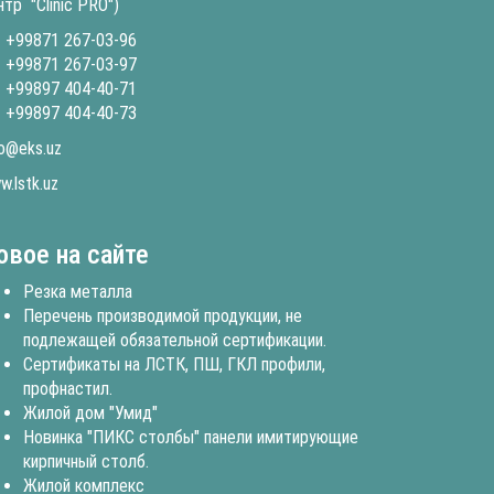
нтр "Clinic PRO")
+99871 267-03-96
+99871 267-03-97
+99897 404-40-71
+99897 404-40-73
fo@eks.uz
w.lstk.uz
овое на сайте
Резка металла
Перечень производимой продукции, не
подлежащей обязательной сертификации.
Сертификаты на ЛСТК, ПШ, ГКЛ профили,
профнастил.
Жилой дом "Умид"
Новинка "ПИКС столбы" панели имитирующие
кирпичный столб.
Жилой комплекс