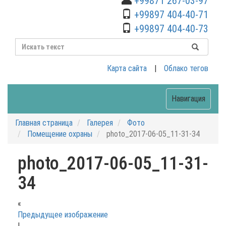
+99871 267-03-97
+99897 404-40-71
+99897 404-40-73
Карта сайта
|
Облако тегов
Навигация
Главная страница
Галерея
Фото
Помещение охраны
photo_2017-06-05_11-31-34
photo_2017-06-05_11-31-
34
«
Предыдущее изображение
|