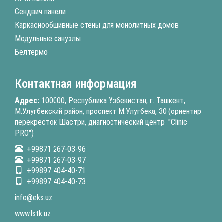
Сендвич панели
Каркаснообшивные стены для монолитных домов
Модульные санузлы
Белтермо
Контактная информация
Адрес:
100000, Республика Узбекистан, г. Ташкент,
М.Улугбекский район, проспект М.Улугбека, 30 (ориентир
перекресток Шастри, диагностический центр "Clinic
PRO")
+99871 267-03-96
+99871 267-03-97
+99897 404-40-71
+99897 404-40-73
info@eks.uz
www.lstk.uz