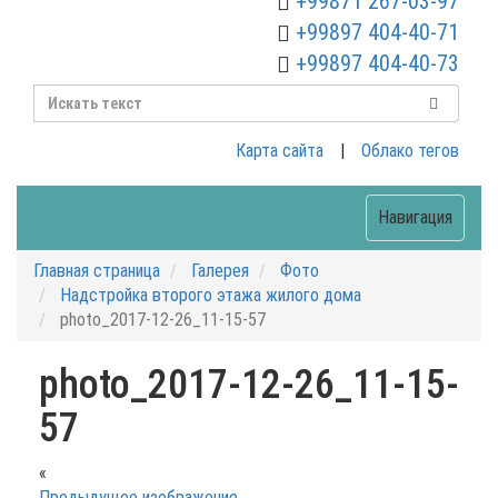
+99871 267-03-97
+99897 404-40-71
+99897 404-40-73
Карта сайта
|
Облако тегов
Навигация
Главная страница
Галерея
Фото
Надстройка второго этажа жилого дома
photo_2017-12-26_11-15-57
photo_2017-12-26_11-15-
57
«
Предыдущее изображение