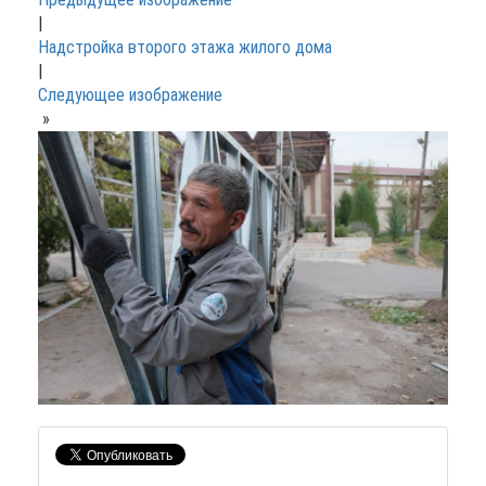
|
Надстройка второго этажа жилого дома
|
Следующее изображение
»