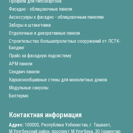
Профили для гипсокартона
Фасадно - облицовочные панели
Аксессуары к фасадно - облицовочным панелям
Заборы и штакетники
Отделочные и декоративные панели
Строительство большепролетных сооружений от ЛСТК-
Билдинг
Прайс на фасадную подсистему
АРМ панели
Сендвич панели
Каркаснообшивные стены для монолитных домов
Модульные санузлы
Белтермо
Контактная информация
Адрес:
100000, Республика Узбекистан, г. Ташкент,
М.Улугбекский район, проспект М.Улугбека, 30 (ориентир