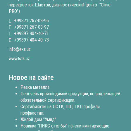
перекресток Шастри, диагностический центр "Clinic
PRO")
+99871 267-03-96
+99871 267-03-97
+99897 404-40-71
+99897 404-40-73
info@eks.uz
www.lstk.uz
Новое на сайте
Резка металла
Перечень производимой продукции, не подлежащей
обязательной сертификации.
Сертификаты на ЛСТК, ПШ, ГКЛ профили,
профнастил.
Жилой дом "Умид"
Новинка "ПИКС столбы" панели имитирующие