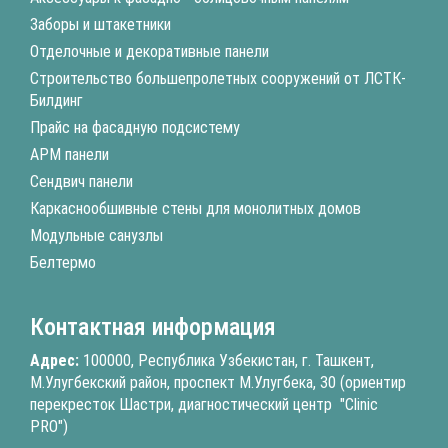
Заборы и штакетники
Отделочные и декоративные панели
Строительство большепролетных сооружений от ЛСТК-
Билдинг
Прайс на фасадную подсистему
АРМ панели
Сендвич панели
Каркаснообшивные стены для монолитных домов
Модульные санузлы
Белтермо
Контактная информация
Адрес:
100000, Республика Узбекистан, г. Ташкент,
М.Улугбекский район, проспект М.Улугбека, 30 (ориентир
перекресток Шастри, диагностический центр "Clinic
PRO")