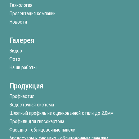
Технология
Презентация компании
Новости
Галерея
Видео
Фото
Наши работы
Продукция
Профнастил
Водосточная система
Шляпный профиль из оцинкованной стали до 2,0мм
Профили для гипсокартона
Фасадно - облицовочные панели
Аксессуары к фасадно - облицовочным панелям