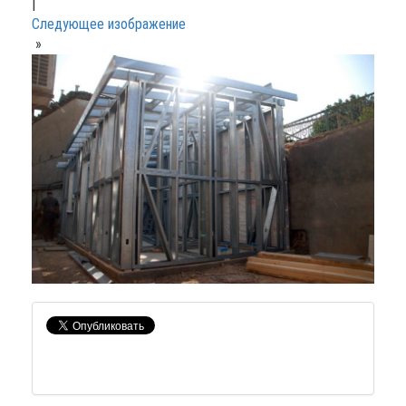
|
Следующее изображение
»